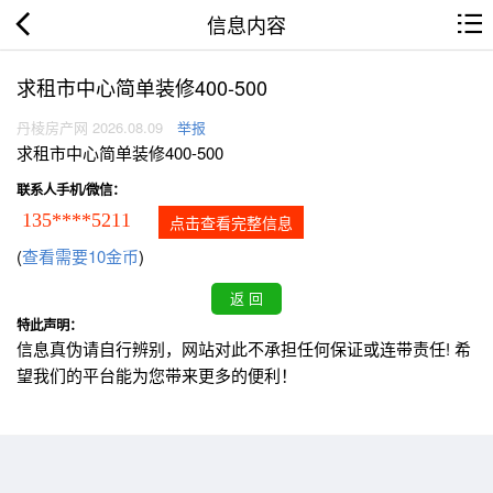
信息内容
求租市中心简单装修400-500
丹棱房产网 2026.08.09
举报
求租市中心简单装修400-500
联系人手机/微信：
135****5211
点击查看完整信息
(
查看需要10金币
)
特此声明：
信息真伪请自行辨别，网站对此不承担任何保证或连带责任! 希
望我们的平台能为您带来更多的便利！